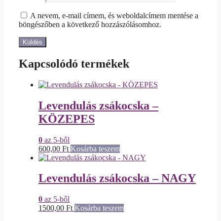
A nevem, e-mail címem, és weboldalcímem mentése a
böngészőben a következő hozzászólásomhoz.
Kapcsolódó termékek
Levendulás zsákocska –
KÖZEPES
0
az 5-ből
600,00
Ft
Kosárba teszem
Levendulás zsákocska – NAGY
0
az 5-ből
1500,00
Ft
Kosárba teszem