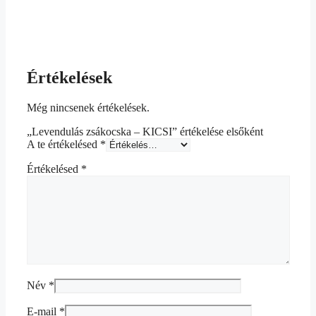
Értékelések
Még nincsenek értékelések.
„Levendulás zsákocska – KICSI” értékelése elsőként
A te értékelésed
*
Értékelésed
*
Név
*
E-mail
*